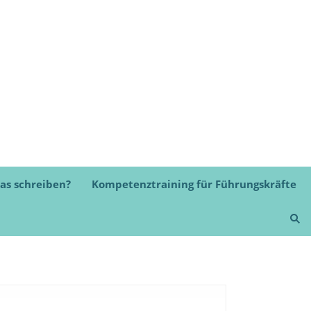
as schreiben?
Kompetenztraining für Führungskräfte