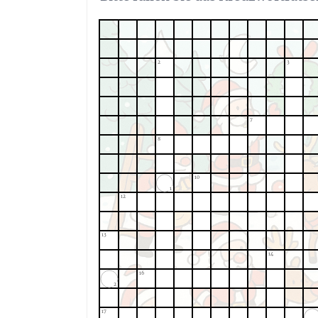
2
3
7
8
10
1
12
13
14
16
2
17